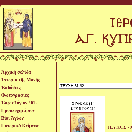
Ἀρχικὴ σελίδα
Ἱστορία τῆς Μονῆς
Ἐκδόσεις
Φωτογραφίες
Ἑορτολόγιον 2012
Προσευχητάριον
Βίοι Ἁγίων
Πατερικὰ Κείμενα
ΤΕΥΧΟΣ 70