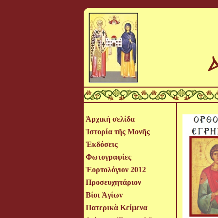
Ἀρχικὴ σελίδα
Ἱστορία τῆς Μονῆς
Ἐκδόσεις
Φωτογραφίες
Ἑορτολόγιον 2012
Προσευχητάριον
Βίοι Ἁγίων
Πατερικὰ Κείμενα