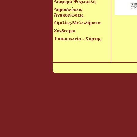
Διάφορα Ψυχωφελῆ
Δημοσιεύσεις
Ἀνακοινώσεις
Ὁμιλίες-Μελωδήματα
Σύνδεσμοι
Ἐπικοινωνία - Χάρτης