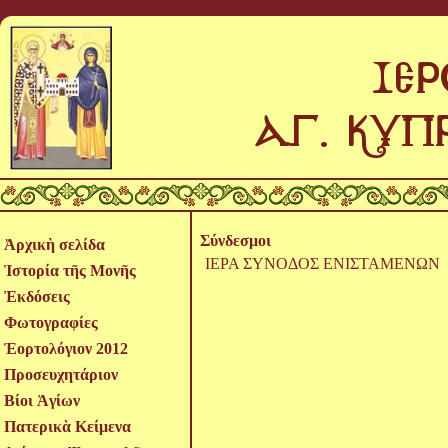
Σύνδεσμοι
Ἀρχικὴ σελίδα
ΙΕΡΑ ΣΥΝΟΔΟΣ ΕΝΙΣΤΑΜΕΝΩΝ
Ἱστορία τῆς Μονῆς
Ἐκδόσεις
Φωτογραφίες
Ἑορτολόγιον 2012
Προσευχητάριον
Βίοι Ἁγίων
Πατερικὰ Κείμενα